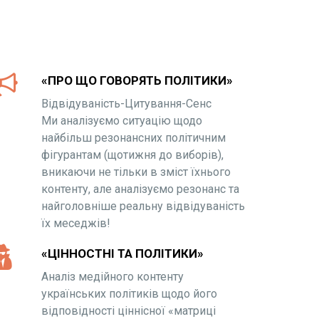
«ПРО ЩО ГОВОРЯТЬ ПОЛІТИКИ»
Відвідуваність-Цитування-Сенс
Ми аналізуємо ситуацію щодо
найбільш резонансних політичним
фігурантам (щотижня до виборів),
вникаючи не тільки в зміст їхнього
контенту, але аналізуємо резонанс та
найголовніше реальну відвідуваність
їх меседжів!
«ЦІННОСТНІ ТА ПОЛІТИКИ»
Аналіз медійного контенту
українських політиків щодо його
відповідності ціннісної «матриці