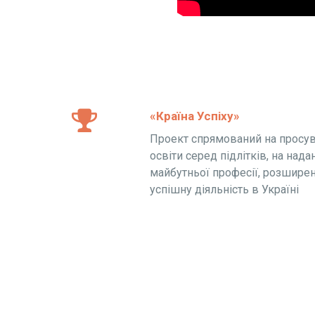
«Країна Успіху»
Проект спрямований на просув
освіти серед підлітків, на над
майбутньої професії, розшире
успішну діяльність в Україні