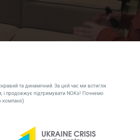
скравий та динамічний. За цей час ми встигли
ам, і продовжує підтримувати NOKs! Почнемо
 компанії)