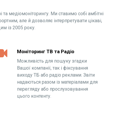
і та медіомоніторингу. Ми ставимо собі амбітні
ортним, але й дозволяє інтерпретувати цікаві,
им із 2005 року.
Моніторинг ТВ та Радіо
Можливість для пошуку згадки
Вашої компанії, так і фіксування
виходу ТБ або радіо реклами. Звіти
надаються разом із матеріалами для
перегляду або прослуховування
цього контенту.