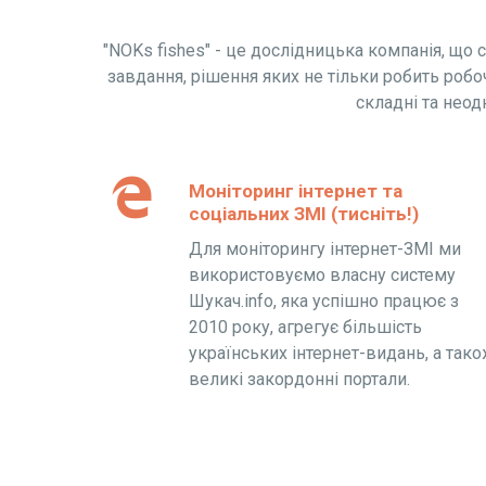
"NOKs fishes" - це дослідницька компанія, що 
завдання, рішення яких не тільки робить робо
складні та неод
Моніторинг інтернет та
соціальних ЗМІ (тисніть!)
Для моніторингу інтернет-ЗМІ ми
використовуємо власну систему
Шукач.info, яка успішно працює з
2010 року, агрегує більшість
українських інтернет-видань, а так
великі закордонні портали.