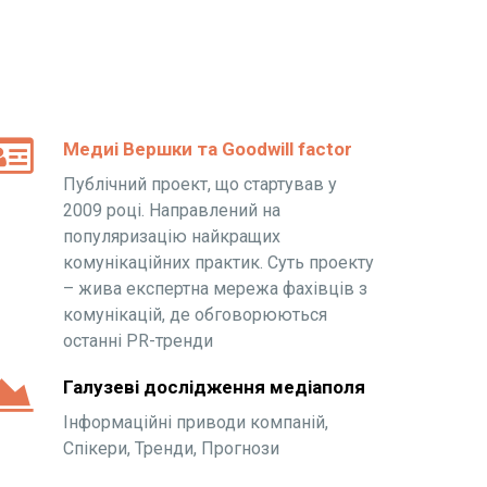
Медиі Вершки та Goodwill factor
Публічний проект, що стартував у
2009 році. Направлений на
популяризацію найкращих
комунікаційних практик. Суть проекту
– жива експертна мережа фахівців з
комунікацій, де обговорюються
останні PR-тренди
Галузеві дослідження медіаполя
Інформаційні приводи компаній,
Спікери, Тренди, Прогнози