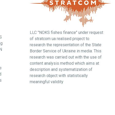
LLC "NOKS fishes finance" under request
S
of stratcom ua realised project to
ng
research the representation of the State
BN
Border Service of Ukraine in media. This
research was carried out with the use of
content analysis method which aims at
e
description and systematization of
d
research object with statistically
s
meaningful validity