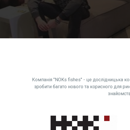
Компанія "NOKs fishes" - це дослідницька ко
зробити багато нового та корисного для ри
знайомств