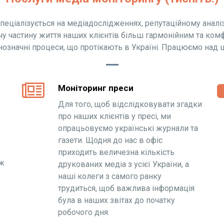
спеціалізується на медіадослідженнях, репутаційному аналіз
чу частину життя наших клієнтів більш гармонійним та комф
нозначні процеси, що протікають в Україні. Працюємо над ц
Моніторинг преси
Для того, щоб відслідковувати згадки
про наших клієнтів у пресі, ми
опрацьовуємо українські журнали та
газети. Щодня до нас в офіс
приходить величезна кількість
ож
друкованих медіа з усієї України, а
наші колеги з самого ранку
трудиться, щоб важлива інформація
була в наших звітах до початку
робочого дня.